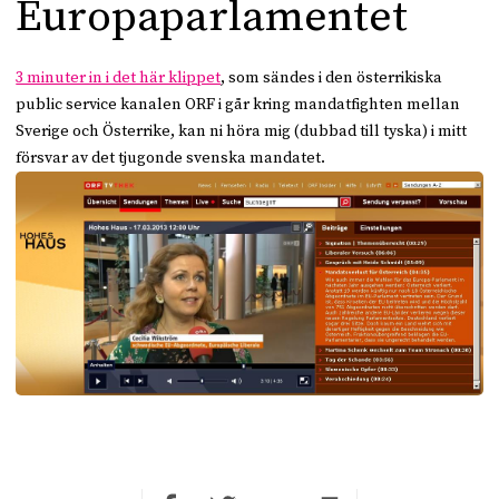
Europaparlamentet
3 minuter in i det här klippet
, som sändes i den österrikiska
public service kanalen ORF i går kring mandatfighten mellan
Sverige och Österrike, kan ni höra mig (dubbad till tyska) i mitt
försvar av det tjugonde svenska mandatet.