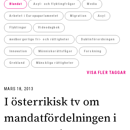
Blandat
Asyl- och flyktingfrågor
Media
Arbetet i Europaparlamentet
Migration
Asyl
Flyktingar
Videodagbok
medborgerliga fri- och rättigheter
Dublinförordningen
Innovation
Människorättsfågor
Forskning
Grekland
Mänskliga rättigheter
VISA FLER TAGGAR
MARS 18, 2013
I österrikisk tv om
mandatfördelningen i