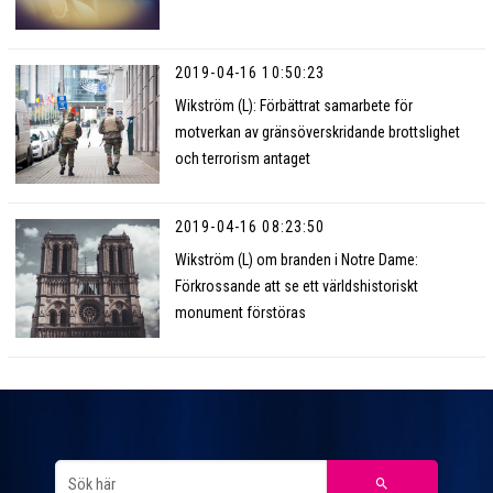
2019-04-16 10:50:23
Wikström (L): Förbättrat samarbete för
motverkan av gränsöverskridande brottslighet
och terrorism antaget
2019-04-16 08:23:50
Wikström (L) om branden i Notre Dame:
Förkrossande att se ett världshistoriskt
monument förstöras