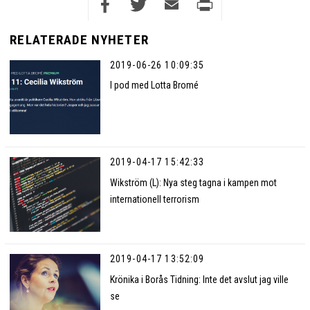
Facebook
Twitter
Email
Print
RELATERADE NYHETER
2019-06-26 10:09:35
I pod med Lotta Bromé
2019-04-17 15:42:33
Wikström (L): Nya steg tagna i kampen mot
internationell terrorism
2019-04-17 13:52:09
Krönika i Borås Tidning: Inte det avslut jag ville
se