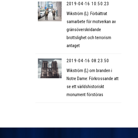
2019-04-16 10:50:23
Wikström (L): Förbättrat
samarbete för motverkan av
gränsöverskridande
brottslighet och terrorism
antaget
2019-04-16 08:23:50
Wikström (L) om branden i
Notre Dame: Förkrossande att
se ett världshistoriskt
monument förstöras