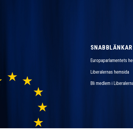
SNABBLÄNKAR
Europaparlamentets h
Liberalernas hemsida
Bli medlem i Liberalern