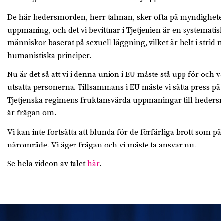
De här hedersmorden, herr talman, sker ofta på myndighete
uppmaning, och det vi bevittnar i Tjetjenien är en systemati
människor baserat på sexuell läggning, vilket är helt i str
humanistiska principer.
Nu är det så att vi i denna union i EU måste stå upp för och v
utsatta personerna. Tillsammans i EU måste vi sätta press på
Tjetjenska regimens fruktansvärda uppmaningar till hedersm
är frågan om.
Vi kan inte fortsätta att blunda för de förfärliga brott som 
närområde. Vi äger frågan och vi måste ta ansvar nu.
Se hela videon av talet
här
.