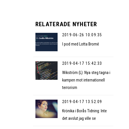
RELATERADE NYHETER
2019-06-26 10:09:35
I pod med Lotta Bromé
2019-04-17 15:42:33
Wikström (L): Nya steg tagna i
kampen mot internationell
terrorism
2019-04-17 13:52:09
Krönika i Borås Tidning: Inte
det avslut jag ville se