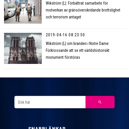
Wikström (L): Förbättrat samarbete för
motverkan av gränsöverskridande brottslighet
och terrorism antaget
2019-04-16 08:23:50
Wikström (L) om branden i Notre Dame:
Förkrossande att se ett världshistoriskt
monument förstöras
SNABBLÄNKAR