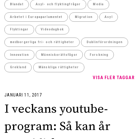
Blandat
Asyl- och flyktingfrågor
Media
Arbetet i Europaparlamentet
Migration
Asyl
Flyktingar
Videodagbok
medborgerliga fri- och rättigheter
Dublinförordningen
Innovation
Människorättsfågor
Forskning
Grekland
Mänskliga rättigheter
VISA FLER TAGGAR
JANUARI 11, 2017
I veckans youtube-
program: Så kan år