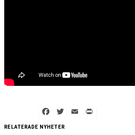
Facebook
Twitter
Email
Print
RELATERADE NYHETER