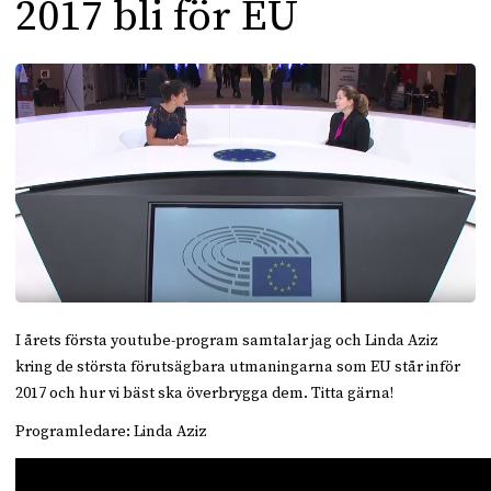
2017 bli för EU
I årets första youtube-program samtalar jag och Linda Aziz
kring de största förutsägbara utmaningarna som EU står inför
2017 och hur vi bäst ska överbrygga dem. Titta gärna!
Programledare: Linda Aziz