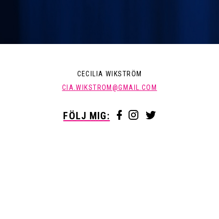
CECILIA WIKSTRÖM
CIA.WIKSTROM@GMAIL.COM
FÖLJ MIG: