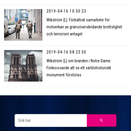
2019-04-16 10:50:23
Wikström (L): Förbättrat samarbete för
motverkan av gränsöverskridande brottslighet
och terrorism antaget
2019-04-16 08:23:50
Wikström (L) om branden i Notre Dame:
Förkrossande att se ett världshistoriskt
monument förstöras