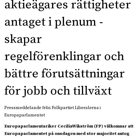
aktieägares rättigheter
antaget i plenum -
skapar
regelförenklingar och
bättre förutsättningar
för jobb och tillväxt
Pressmeddelande från Folkpartiet Liberalerna i
Europaparlamentet
Europaparlamentariker CeciliaWikström (FP) välkomnar att
Europaparlamentet på onsdagen med stor majoritet antog